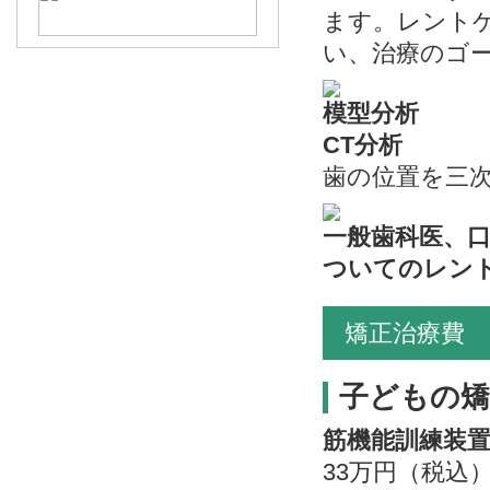
ます。レント
い、治療のゴ
模型分析
CT分析
歯の位置を三
一般歯科医、
ついてのレン
矯正治療費
子どもの矯
筋機能訓練装置、
33万円（税込