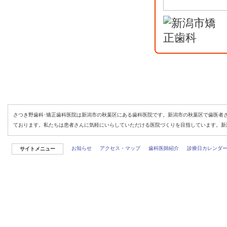
さつき野歯科･矯正歯科医院は新潟市の秋葉区にある歯科医院です。新潟市の秋葉区で歯医者
ております。私たちは患者さんに気軽にいらしていただける医院づくりを目指しています。新
お知らせ
アクセス・マップ
歯科医師紹介
診療日カレンダ
サイトメニュー
Copyright (C)
SATSUKINOS