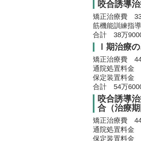
咬合誘導治
矯正治療費 3
筋機能訓練指導料
合計 38万90
Ⅰ期治療の
矯正治療費 4
通院処置料金 5
保定装置料金 2
合計 54万60
咬合誘導治
合（治療期
矯正治療費 4
通院処置料金 5
保定装置料金 6