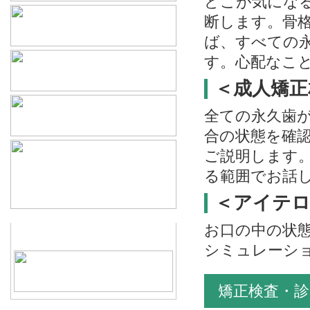
どこが気にな
断します。骨
ば、すべての
す。心配なこ
＜成人矯正相
全ての永久歯
合の状態を確
ご説明します
る範囲でお話
＜アイテロ
お口の中の状
シミュレーシ
矯正検査・診