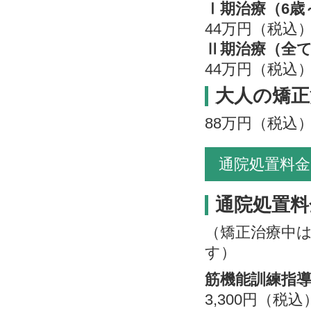
Ⅰ期治療（6歳
44万円（税込
Ⅱ期治療（全
44万円（税込
大人の矯正
88万円（税込
通院処置料金
通院処置料
（矯正治療中は
す）
筋機能訓練指
3,300円（税込