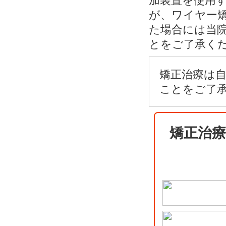
加装置を使用
が、ワイヤー
た場合には当
とをご了承く
矯正治療は
ことをご了
矯正治