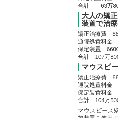
合計 63万8
大人の矯正
装置で治療
矯正治療費 8
通院処置料金 5
保定装置 660
合計 107万8
マウスピー
矯正治療費 88
通院処置料金 5
保定装置料金 6
合計 104万50
マウスピース